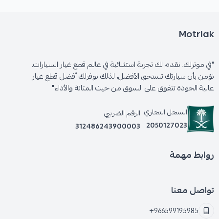
Motrlak
"في موترلك، نقدم لك تجربة استثنائية في عالم قطع غيار السيارات.
نؤمن بأن سيارتك تستحق الأفضل، لذلك نوفرلك أفضل قطع غيار
عالية الجودة تتفوق على السوق من حيث المتانة والأداء"
السجل التجاري
الرقم الضريبي
2050127023
312486243900003
روابط مهمة
تواصل معنا
+966599195985