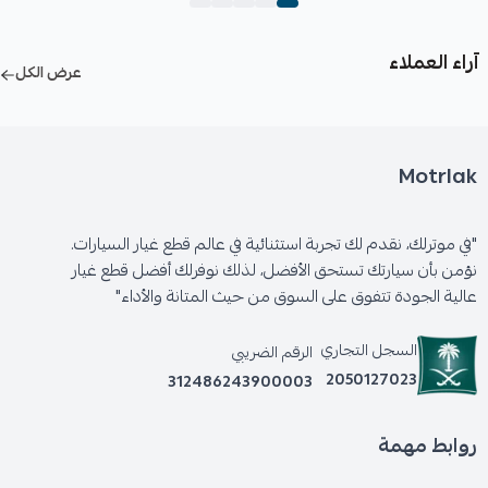
آراء العملاء
عرض الكل
Motrlak
"في موترلك، نقدم لك تجربة استثنائية في عالم قطع غيار السيارات.
نؤمن بأن سيارتك تستحق الأفضل، لذلك نوفرلك أفضل قطع غيار
عالية الجودة تتفوق على السوق من حيث المتانة والأداء"
السجل التجاري
الرقم الضريبي
2050127023
312486243900003
روابط مهمة