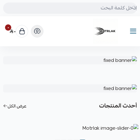
٠
٠
Motrlak
أحدث المنتجات
عرض الكل