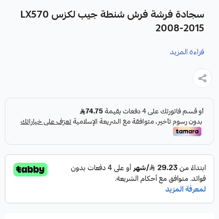
سجادة فرشة فرش شنطة جيب لكزس LX570
2008-2015
قراءة المزيد
نوفر لك سجادة فرشة شنطة جيب لكزس LX570 2008-2015
كقطعة غيار متينة وعالية الجودة، مصممة خصيصًا لتناسب
سيارتك.
المواصفات:
الحالة:
جديدة
النوع:
فرشة شنطة أصلية