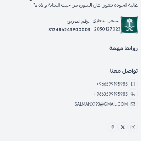
عالية الجودة تتفوق على السوق من حيث المتانة والأداء"
السجل التجاري
الرقم الضريبي
2050127023
312486243900003
روابط مهمة
تواصل معنا
+966599195985
+9660599195985
SALMANX193@GMAIL.COM