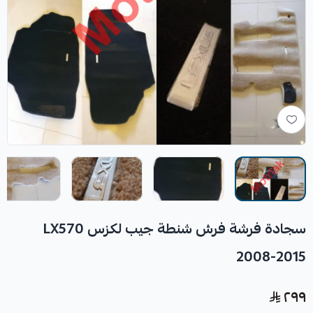
سجادة فرشة فرش شنطة جيب لكزس LX570
2008-2015
٢٩٩