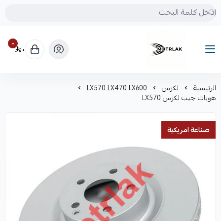
٠
٠
Motrlak
الرئيسية
لكزس
LX570 LX470 LX600
هوبات جيب لكزس LX570
صناعة امريكية