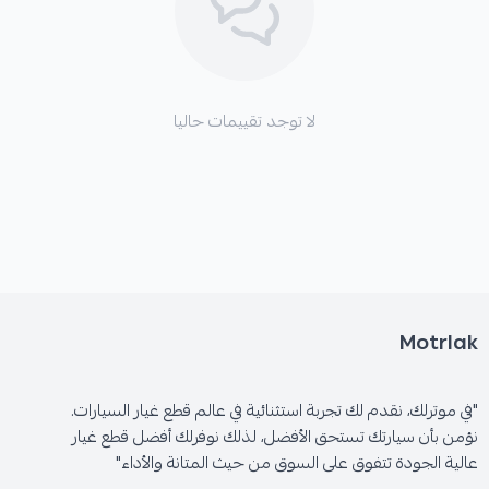
لا توجد تقييمات حاليا
Motrlak
"في موترلك، نقدم لك تجربة استثنائية في عالم قطع غيار السيارات.
نؤمن بأن سيارتك تستحق الأفضل، لذلك نوفرلك أفضل قطع غيار
عالية الجودة تتفوق على السوق من حيث المتانة والأداء"