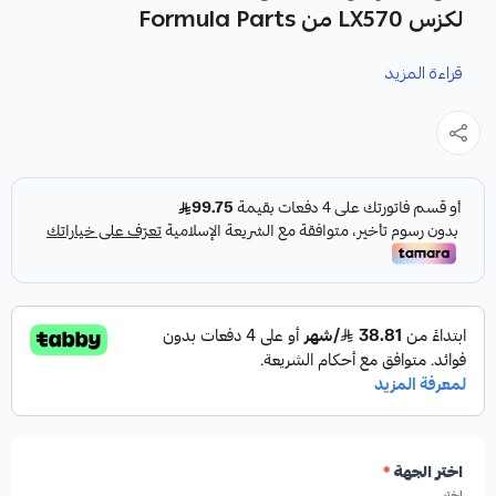
لكزس LX570 من Formula Parts
قراءة المزيد
نوفر لك هوبات فرامل أمامية وخلفية لسيارات جيب لكزس LX570
كقطعة غيار متينة وعالية الجودة، مصممة خصيصًا لضمان أداء
فرامل موثوق به.
المواصفات والمميزات:
النوع:
هوبات فرامل أمامية وخلفية.
الشركة المصنعة:
Formula Parts.
اختر الجهة
*
اختر