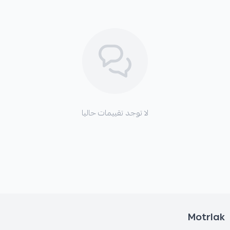
*
ارتفاع درجة حرارة منظومة الفرامل مما قد يؤدي إلى
تلفها.
لا توجد تقييمات حاليا
Motrlak