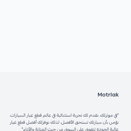
Motrlak
"في موترلك، نقدم لك تجربة استثنائية في عالم قطع غيار السيارات.
نؤمن بأن سيارتك تستحق الأفضل، لذلك نوفرلك أفضل قطع غيار
عالية الجودة تتفوق على السوق من حيث المتانة والأداء"