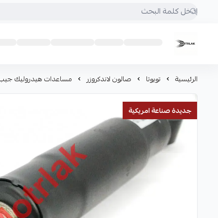
Motrlak
الرئيسية
تويوتا
صالون لاندكروزر
مساعدات هيدروليك جيب لكزس فك
جديدة صناعة امريكية