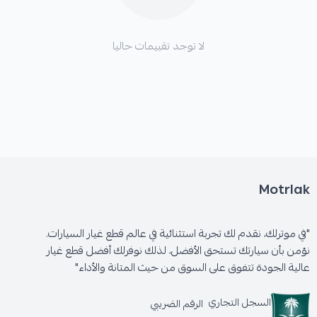
لا توجد تقييمات حاليا
Motrlak
"في موترلك، نقدم لك تجربة استثنائية في عالم قطع غيار السيارات.
نؤمن بأن سيارتك تستحق الأفضل، لذلك نوفرلك أفضل قطع غيار
عالية الجودة تتفوق على السوق من حيث المتانة والأداء"
السجل التجاري
الرقم الضريبي