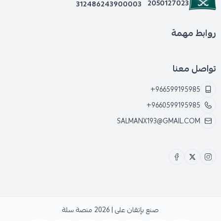
2050127023
312486243900003
روابط مهمة
تواصل معنا
+966599195985
+9660599195985
SALMANX193@GMAIL.COM
صنع بإتقان على | 2026
منصة سلة