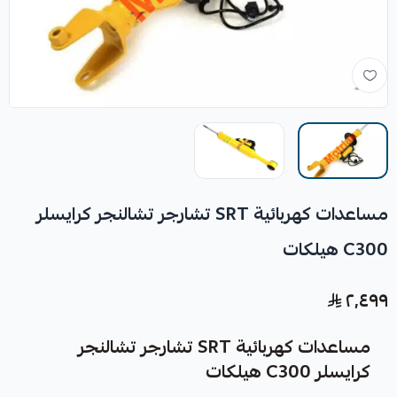
مساعدات كهربائية SRT تشارجر تشالنجر كرايسلر
C300 هيلكات
٢٬٤٩٩
مساعدات كهربائية SRT تشارجر تشالنجر
كرايسلر C300 هيلكات