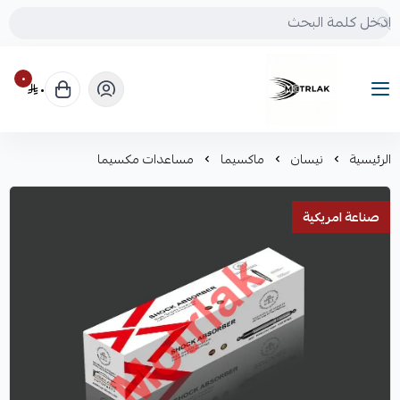
٠
٠
Motrlak
الرئيسية
نيسان
ماكسيما
مساعدات مكسيما
صناعة امريكية