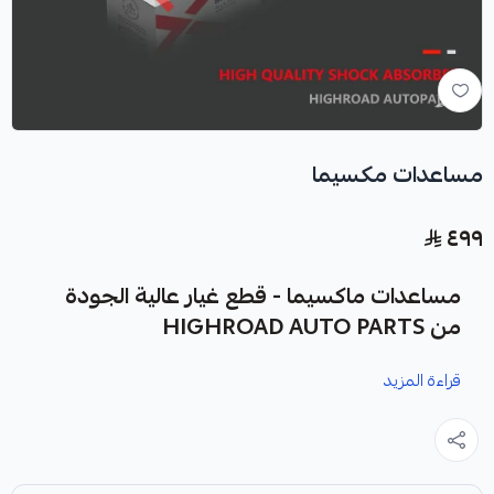
مساعدات مكسيما
٤٩٩
مساعدات ماكسيما - قطع غيار عالية الجودة
من HIGHROAD AUTO PARTS
قراءة المزيد
نوفر لك مساعدات ماكسيما كقطعة غيار متينة وعالية الجودة
مصممة خصيصًا لسيارتك.