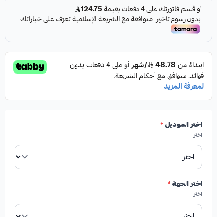
مميزات المنتج:
✓
صناعة أمريكية أصيلة.
✓
درجة أولى تضمن أداءً موثوقًا.
اختر الموديل
*
✓
جودة عالية تضمن المتانة وطول العمر.
اختر
✓
توفر ليونة وراحة إضافية بنسبة 20% - 30% مقارنة
بالبدائل الأخرى.
اختر الجهة
*
اختر