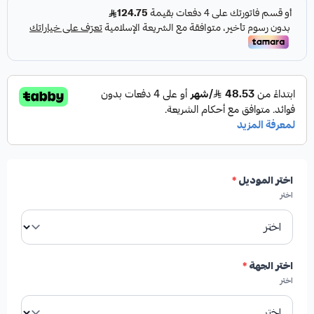
مميزات المنتج:
✓
من شركة HIGHROAD AUTO PARTS
✓
صناعة أمريكية
✓
درجة أولى
اختر الموديل
*
اختر
✓
جودة عالية
اختر الجهة
*
اختر
الأعطال التي تعالجها هذه القطعة: