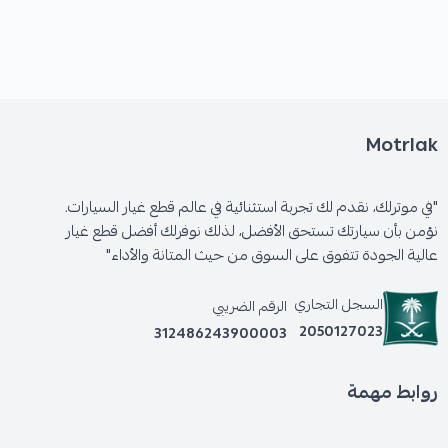
Motrlak
"في موترلك، نقدم لك تجربة استثنائية في عالم قطع غيار السيارات.
نؤمن بأن سيارتك تستحق الأفضل، لذلك نوفرلك أفضل قطع غيار
عالية الجودة تتفوق على السوق من حيث المتانة والأداء"
السجل التجاري
الرقم الضريبي
2050127023
312486243900003
روابط مهمة