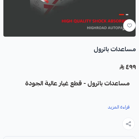
مساعدات باترول
٤٩٩
مساعدات باترول - قطع غيار عالية الجودة
نوفر لك مساعدات باترول كقطعة غيار متينة وعالية الجودة
قراءة المزيد
مصممة خصيصًا لتعزيز أداء سيارتك.