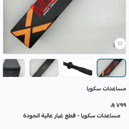
مساعدات سكويا
٧٩٩
مساعدات سكويا - قطع غيار عالية الجودة