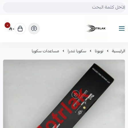
٠
٠
Motrlak
الرئيسية
تويوتا
سكويا تندرا
مساعدات سكويا