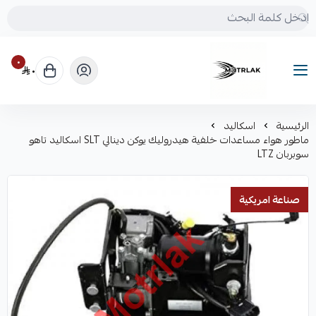
٠
٠
Motrlak
الرئيسية
اسكاليد
ماطور هواء مساعدات خلفية هيدروليك يوكن دينالي SLT اسكاليد تاهو
سوبربان LTZ
صناعة امريكية