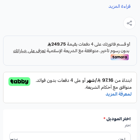
قراءة المزيد
نوفر لك ماطور هواء مساعدات خلفية هيدروليك كقطعة غيار
متينة وعالية الجودة، مصممة خصيصاً لتعزيز أداء نظام التعليق في
سيارتك.
المواصفات المتوافقة:
يوكن دينالي
يوكن SLT
اختر الموديل
*
اختر
اسكاليد