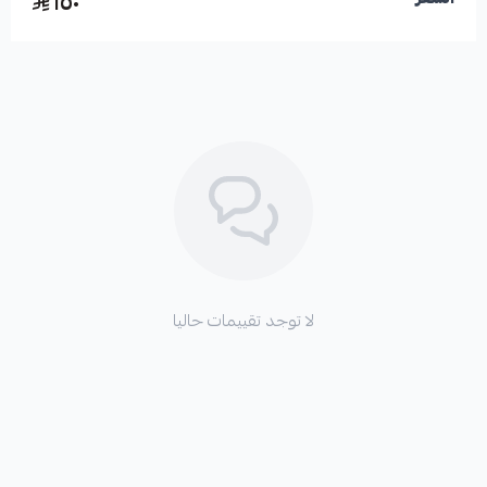
١٥٠
لا توجد تقييمات حاليا