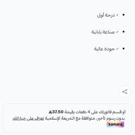
✓
درجة أولى
✓
صناعة يابانية
✓
جودة عالية