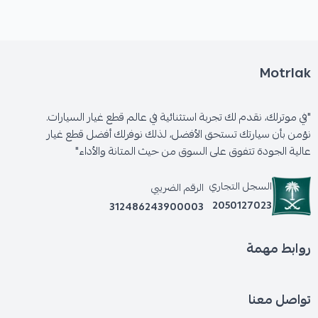
🛡️ الكفالة: 6 شهور
Motrlak
"في موترلك، نقدم لك تجربة استثنائية في عالم قطع غيار السيارات.
نؤمن بأن سيارتك تستحق الأفضل، لذلك نوفرلك أفضل قطع غيار
عالية الجودة تتفوق على السوق من حيث المتانة والأداء"
السجل التجاري
الرقم الضريبي
2050127023
312486243900003
روابط مهمة
تواصل معنا