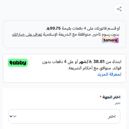
مميزات المنتج:
✓
أحدث إصدار من شركة هاي رود (HIGHROAD AUTO
PARTS) الأمريكية.
✓
توفر ليونة عالية وراحة فائقة أثناء الاستخدام.
اختر الجهة
*
✓
جودة تصنيع عالية تضمن الأداء والمتانة.
اختر