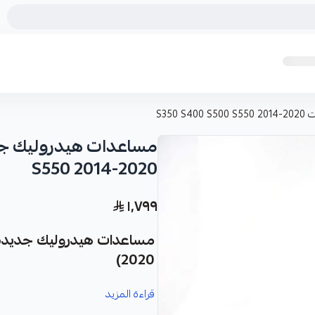
S35
S550 2014-2020
١٬٧٩٩
2020)
قراءة المزيد