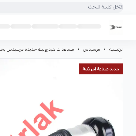
Motrlak
الرئيسية
مرسيدس
مساعدات هيدروليك جديدة مرسيدس يخت 0 S400 S500 S550 2014-2020
جديد صناعة امريكية