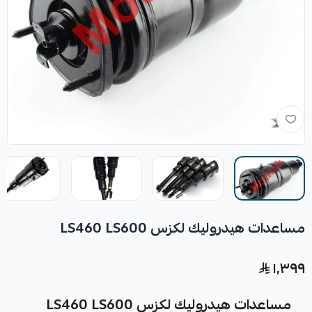
مساعدات هيدروليك لكزس LS460 LS600
١٬٣٩٩
مساعدات هيدروليك لكزس LS460 LS600