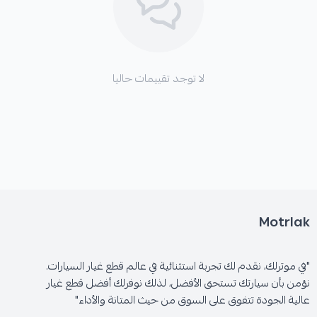
لا توجد تقييمات حاليا
Motrlak
"في موترلك، نقدم لك تجربة استثنائية في عالم قطع غيار السيارات.
نؤمن بأن سيارتك تستحق الأفضل، لذلك نوفرلك أفضل قطع غيار
عالية الجودة تتفوق على السوق من حيث المتانة والأداء"