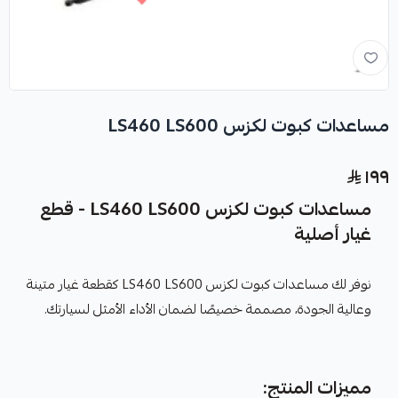
مساعدات كبوت لكزس LS460 LS600
١٩٩
مساعدات كبوت لكزس LS460 LS600 - قطع
غيار أصلية
نوفر لك مساعدات كبوت لكزس LS460 LS600 كقطعة غيار متينة
وعالية الجودة، مصممة خصيصًا لضمان الأداء الأمثل لسيارتك.
مميزات المنتج: