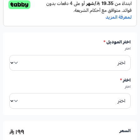
اختر الموديل
*
اختر
اختر
*
اختر
١٩٩
السعر