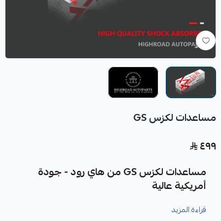
مساعدات لكزس GS
٤٩٩
مساعدات لكزس GS من هاي رود - جودة
أمريكية عالية
قراءة المزيد
نوفر لك مساعدات لكزس GS كقطعة غيار متينة وعالية الجودة