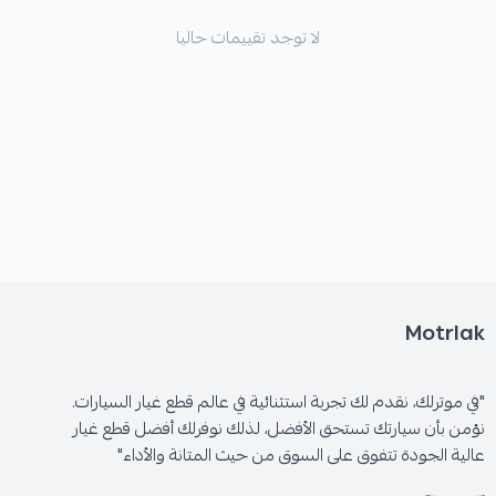
لا توجد تقييمات حاليا
Motrlak
"في موترلك، نقدم لك تجربة استثنائية في عالم قطع غيار السيارات.
نؤمن بأن سيارتك تستحق الأفضل، لذلك نوفرلك أفضل قطع غيار
عالية الجودة تتفوق على السوق من حيث المتانة والأداء"