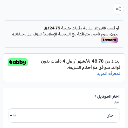
من شركة هاي رود (HIGH ROAD AUTO PARTS)، المصنعة في
أمريكا.
المواصفات والمميزات:
✓
أحدث إصدار من HIGH ROAD AUTO PARTS.
✓
صناعة أمريكية.
اختر الموديل
*
اختر
✓
توفر ليونة وراحة إضافية بنسبة 20% - 30% مقارنة
بالبدائل الأخرى.