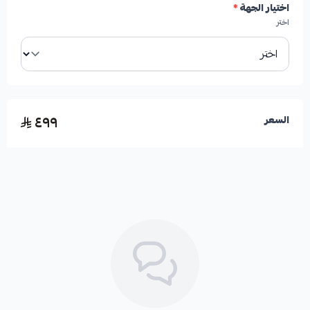
اختيار الجهة
*
✓
جودة عالية تضمن أداءً مطابقاً لأداء الوكالة.
اختر
🛡️ الكفالة: 6 شهور
٤٩٩
السعر