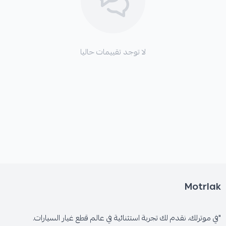
لا توجد تقييمات حاليا
Motrlak
"في موترلك، نقدم لك تجربة استثنائية في عالم قطع غيار السيارات.