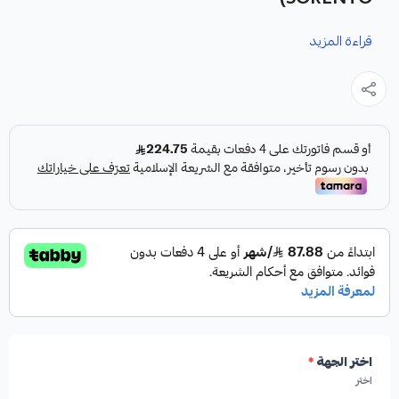
قراءة المزيد
نوفر لك مساعدات خلفية لسيارة كيا سورينتو موديلات 2016-
2020، مقدمة من شركة هاي رود (HIGH ROAD AUTO PARTS)
كقطعة غيار متينة وعالية الجودة لضمان أداء ممتاز لسيارتك.
المواصفات:
الشركة المصنعة:
هاي رود (HIGH ROAD AUTO
PARTS)
اختر الجهة
*
بلد المنشأ:
صناعة أمريكية
اختر