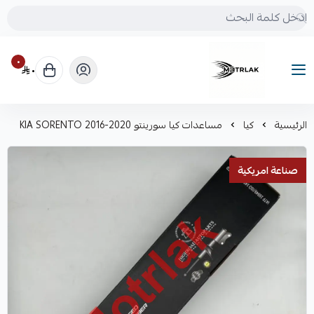
٠
٠
Motrlak
الرئيسية
كيا
مساعدات كيا سورينتو KIA SORENTO 2016-2020
صناعة امريكية