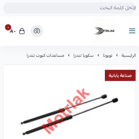
٠
٠
Motrlak
الرئيسية
تويوتا
سكويا تندرا
مساعدات كبوت تندرا
صناعة يابانية