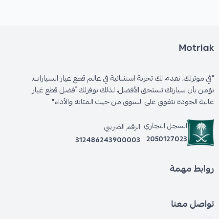
Motrlak
"في موترلك، نقدم لك تجربة استثنائية في عالم قطع غيار السيارات.
نؤمن بأن سيارتك تستحق الأفضل، لذلك نوفرلك أفضل قطع غيار
عالية الجودة تتفوق على السوق من حيث المتانة والأداء"
السجل التجاري
الرقم الضريبي
2050127023
312486243900003
روابط مهمة
تواصل معنا