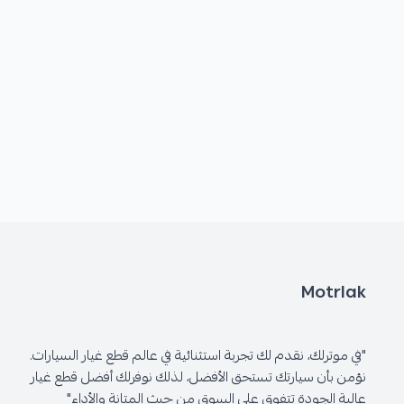
Motrlak
"في موترلك، نقدم لك تجربة استثنائية في عالم قطع غيار السيارات.
نؤمن بأن سيارتك تستحق الأفضل، لذلك نوفرلك أفضل قطع غيار
عالية الجودة تتفوق على السوق من حيث المتانة والأداء"