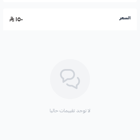
١٥٠
السعر
لا توجد تقييمات حاليا