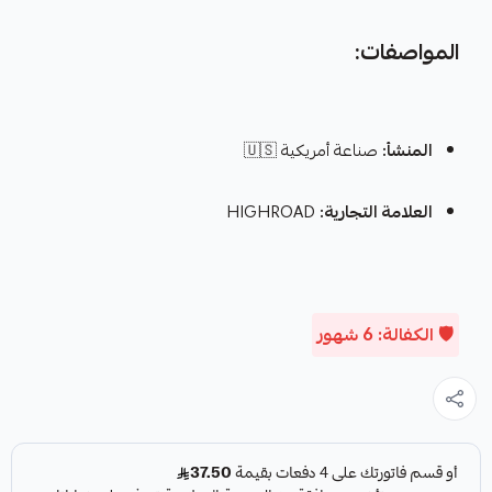
المواصفات:
المنشأ:
صناعة أمريكية 🇺🇸
العلامة التجارية:
HIGHROAD
🛡️ الكفالة: 6 شهور