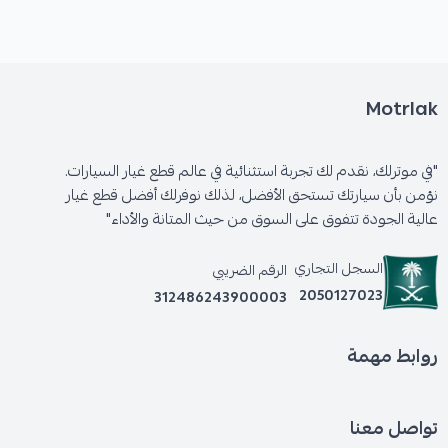
Motrlak
"في موترلك، نقدم لك تجربة استثنائية في عالم قطع غيار السيارات.
نؤمن بأن سيارتك تستحق الأفضل، لذلك نوفرلك أفضل قطع غيار
عالية الجودة تتفوق على السوق من حيث المتانة والأداء"
السجل التجاري
الرقم الضريبي
2050127023
312486243900003
روابط مهمة
تواصل معنا