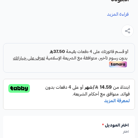
قراءة المزيد
نوفر لك شريحة بوري سكويا كقطعة غيار متينة وعالية الجودة
مصممة خصيصًا لسيارتك.
المواصفات:
✓
صناعة يابانية أصيلة.
✓
درجة أولى لضمان الأداء الأمثل.
اختر الموديل
*
اختر