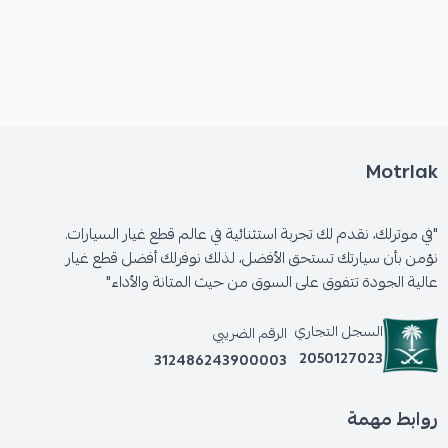
Motrlak
"في موترلك، نقدم لك تجربة استثنائية في عالم قطع غيار السيارات.
نؤمن بأن سيارتك تستحق الأفضل، لذلك نوفرلك أفضل قطع غيار
عالية الجودة تتفوق على السوق من حيث المتانة والأداء"
السجل التجاري
الرقم الضريبي
2050127023
312486243900003
روابط مهمة