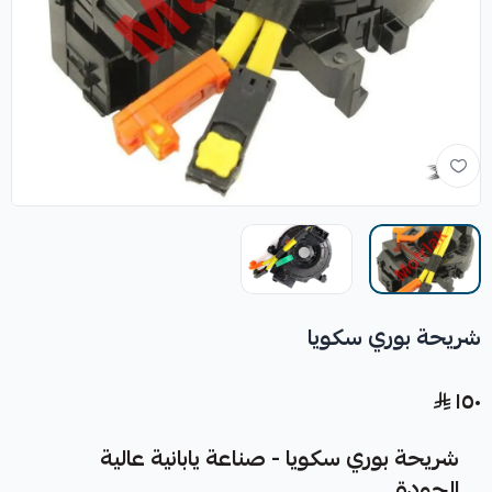
شريحة بوري سكويا
١٥٠
شريحة بوري سكويا - صناعة يابانية عالية
الجودة