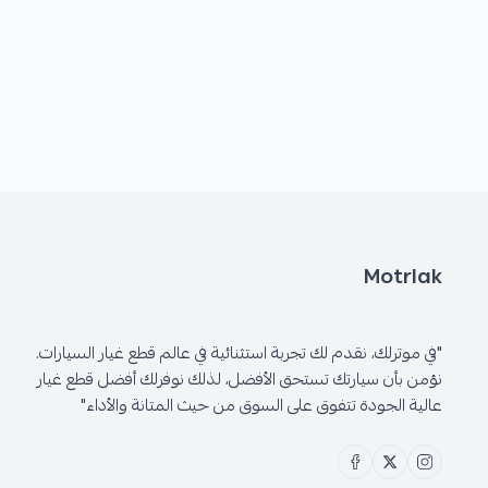
Motrlak
"في موترلك، نقدم لك تجربة استثنائية في عالم قطع غيار السيارات.
نؤمن بأن سيارتك تستحق الأفضل، لذلك نوفرلك أفضل قطع غيار
عالية الجودة تتفوق على السوق من حيث المتانة والأداء"