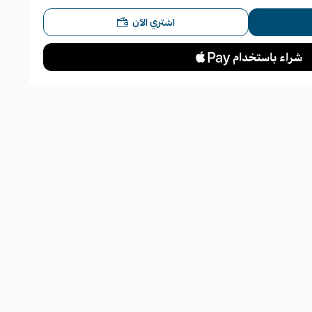
، يرجى الالتزام بالإرشادات التالية:
اشتري الآن
ومعتمد.
بشكل كامل.
اجة.
 الالتزام بالتركيب: