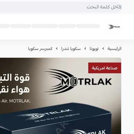
Motrlak
الرئيسية
تويوتا
سكويا تندرا
كمبرسر سكويا
صناعة امريكية