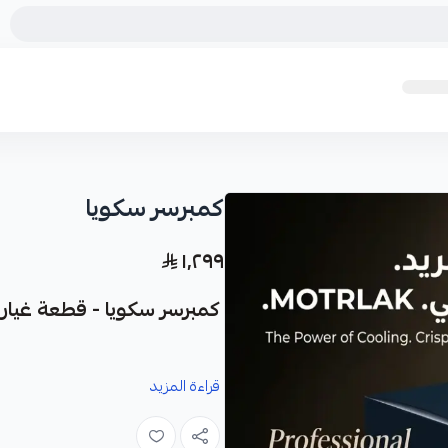
كمبرسر سكويا
١٬٢٩٩
كمبرسر سكويا - قطعة غيار 
نوفر لك كمبرسر سكويا كقطعة غيار مت
قراءة المزيد
لسيارتك.