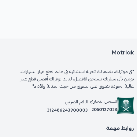
Motrlak
"في موترلك، نقدم لك تجربة استثنائية في عالم قطع غيار السيارات.
نؤمن بأن سيارتك تستحق الأفضل، لذلك نوفرلك أفضل قطع غيار
عالية الجودة تتفوق على السوق من حيث المتانة والأداء"
السجل التجاري
الرقم الضريبي
2050127023
312486243900003
روابط مهمة