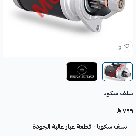
سلف سكويا
٧٩٩
سلف سكويا - قطعة غيار عالية الجودة