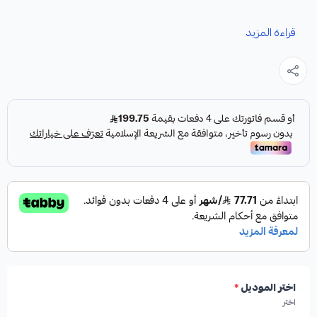
نوفر لك سلف سكويا كقطعة غيار متينة وعالية الجودة، مصممة
قراءة المزيد
خصيصًا لتلبية احتياجات سيارتك.
مميزات المنتج:
✓
جديد من الشركة المصنعة الأصلية.
✓
مقدم من HIGHROAD AUTO PARTS، الشركة
الأمريكية الرائدة في قطع غيار السيارات.
اختر الموديل
*
✓
جودة عالية تضمن الأداء الأمثل.
اختر