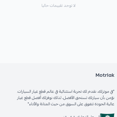
الشركة المصنعة:
HIGHROAD AUTO PARTS
لا توجد تقييمات حاليا
(أمريكية)
الجودة:
عالية، درجة أولى
Motrlak
"في موترلك، نقدم لك تجربة استثنائية في عالم قطع غيار السيارات.
نؤمن بأن سيارتك تستحق الأفضل، لذلك نوفرلك أفضل قطع غيار
عالية الجودة تتفوق على السوق من حيث المتانة والأداء"
السجل التجاري