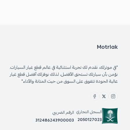
Motrlak
"في موترلك، نقدم لك تجربة استثنائية في عالم قطع غيار السيارات.
نؤمن بأن سيارتك تستحق الأفضل، لذلك نوفرلك أفضل قطع غيار
عالية الجودة تتفوق على السوق من حيث المتانة والأداء"
السجل التجاري
الرقم الضريبي
2050127023
312486243900003