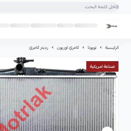
Motrlak
الرئيسية
تويوتا
كامري اوريون
رديتر كامري
صناعة امريكية