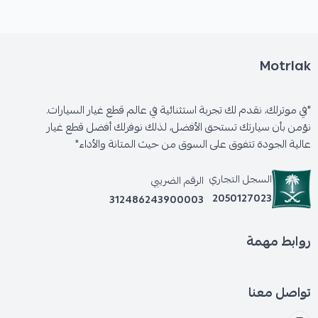
Motrlak
"في موترلك، نقدم لك تجربة استثنائية في عالم قطع غيار السيارات.
نؤمن بأن سيارتك تستحق الأفضل، لذلك نوفرلك أفضل قطع غيار
عالية الجودة تتفوق على السوق من حيث المتانة والأداء"
السجل التجاري
الرقم الضريبي
2050127023
312486243900003
روابط مهمة
تواصل معنا