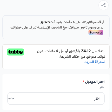
المواصفات:
النوع:
رديتر مكيف
صناعة:
تايلاند
اختر الموديل
*
اختر
الايجابيات: