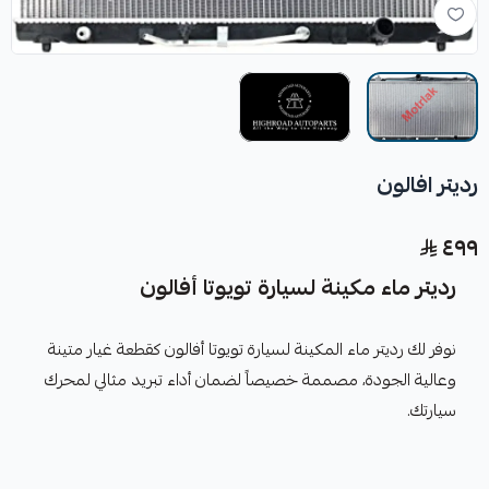
رديتر افالون
٤٩٩
رديتر ماء مكينة لسيارة تويوتا أفالون
نوفر لك رديتر ماء المكينة لسيارة تويوتا أفالون كقطعة غيار متينة
وعالية الجودة، مصممة خصيصاً لضمان أداء تبريد مثالي لمحرك
سيارتك.