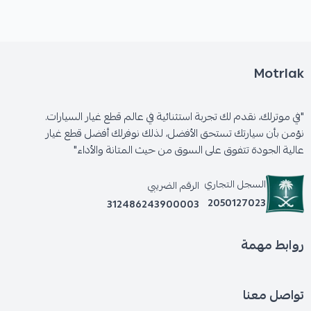
Motrlak
"في موترلك، نقدم لك تجربة استثنائية في عالم قطع غيار السيارات.
نؤمن بأن سيارتك تستحق الأفضل، لذلك نوفرلك أفضل قطع غيار
عالية الجودة تتفوق على السوق من حيث المتانة والأداء"
السجل التجاري
الرقم الضريبي
2050127023
312486243900003
روابط مهمة
تواصل معنا