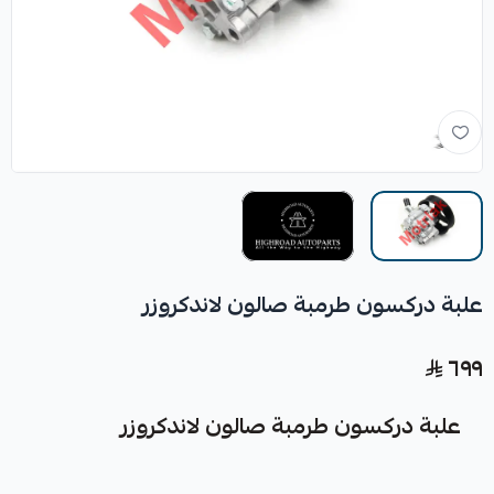
علبة دركسون طرمبة صالون لاندكروزر
٦٩٩
علبة دركسون طرمبة صالون لاندكروزر