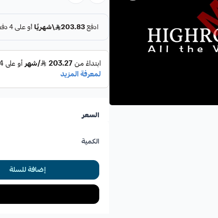
محتويات الطلبية:
4 مساعدات (ممتصات صدمات) بسعر 799 ريال.
2 كرسي أمامي بسعر 249 ريال.
السعر
جلد مقصات أمامي علوي وسفلي كامل ب
الكمية
2 ركب أمامي بسعر 249 ريال.
إضافة للسلة
2 جلد توازن بسعر 79 ريال.