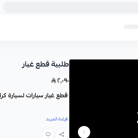
طلبية قطع غيار
٢٬٠٩٠
قطع غيار سيارات لسيارة كرايسل
قراءة المزيد
لضمان استعادة أدائها الأمثل وسلامته