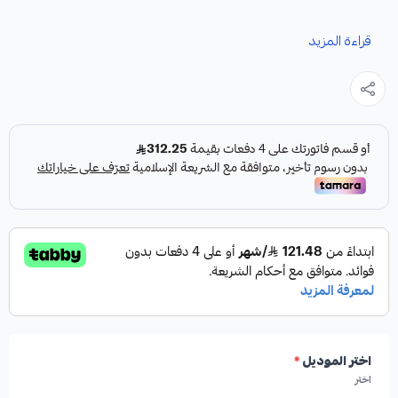
قراءة المزيد
نوفر لك كمبرسر مكسيما كقطعة غيار متينة وعالية الجودة،
مصممة خصيصاً لضمان أداء تبريد مثالي لسيارتك.
مميزات المنتج:
✓
من شركة HIGHROAD AUTO PARTS
✓
صناعة أمريكية
اختر الموديل
*
✓
جودة عالية
اختر