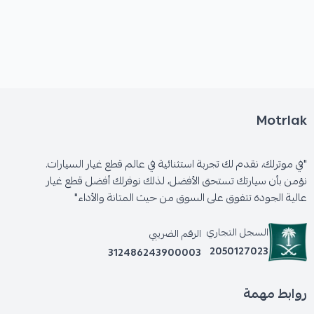
Motrlak
"في موترلك، نقدم لك تجربة استثنائية في عالم قطع غيار السيارات.
نؤمن بأن سيارتك تستحق الأفضل، لذلك نوفرلك أفضل قطع غيار
عالية الجودة تتفوق على السوق من حيث المتانة والأداء"
السجل التجاري
الرقم الضريبي
2050127023
312486243900003
روابط مهمة