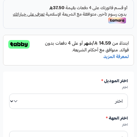
المواصفات والمميزات:
✓
قطعة غيار أمامية للتوازن.
✓
صناعة أمريكية لضمان الجودة والمتانة.
✓
من إنتاج HIGHROAD AUTO PARTS، علامة تجارية
اختر الموديل
*
موثوقة.
اختر
✓
جودة عالية تضمن أداءً ممتازًا.
اختر الجهة
*
✓
درجة أولى مطابقة لمواصفات الوكالة.
اختر