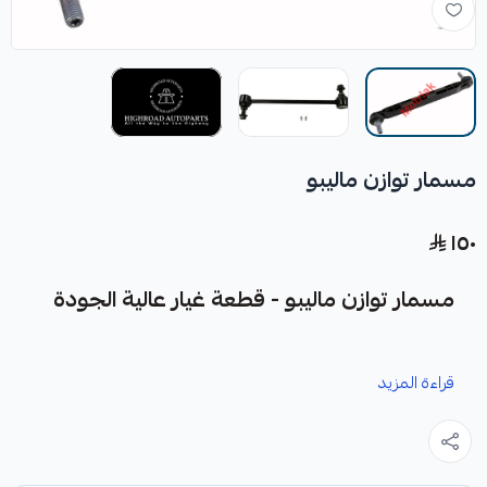
مسمار توازن ماليبو
١٥٠
مسمار توازن ماليبو - قطعة غيار عالية الجودة
نوفر لك مسمار توازن ماليبو كقطعة غيار متينة وعالية الجودة
قراءة المزيد
مصممة خصيصًا لسيارتك.