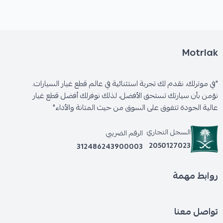
Motrlak
"في موترلك، نقدم لك تجربة استثنائية في عالم قطع غيار السيارات.
نؤمن بأن سيارتك تستحق الأفضل، لذلك نوفرلك أفضل قطع غيار
عالية الجودة تتفوق على السوق من حيث المتانة والأداء"
السجل التجاري
الرقم الضريبي
2050127023
312486243900003
روابط مهمة
تواصل معنا