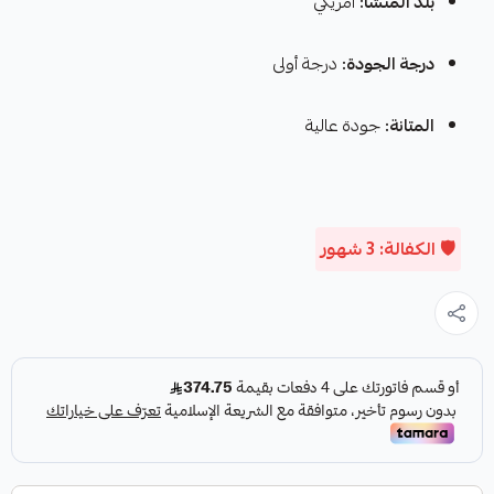
بلد المنشأ:
أمريكي
درجة الجودة:
درجة أولى
المتانة:
جودة عالية
🛡️ الكفالة: 3 شهور