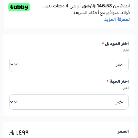
اختر الموديل
*
اختر
اختر الجهة
*
اختر
١٬٤٩٩
السعر