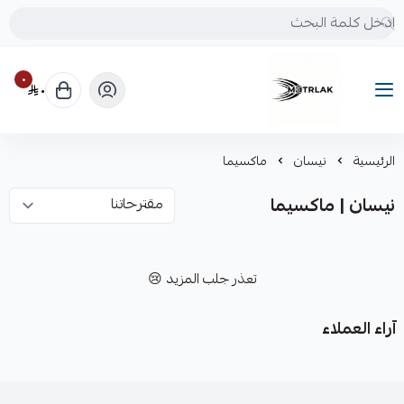
٠
٠
Motrlak
الرئيسية
نيسان
ماكسيما
نيسان | ماكسيما
تعذر جلب المزيد 😢
آراء العملاء