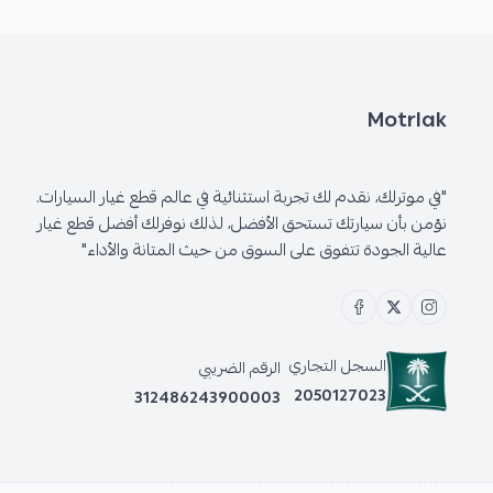
Motrlak
"في موترلك، نقدم لك تجربة استثنائية في عالم قطع غيار السيارات.
نؤمن بأن سيارتك تستحق الأفضل، لذلك نوفرلك أفضل قطع غيار
عالية الجودة تتفوق على السوق من حيث المتانة والأداء"
السجل التجاري
الرقم الضريبي
2050127023
312486243900003