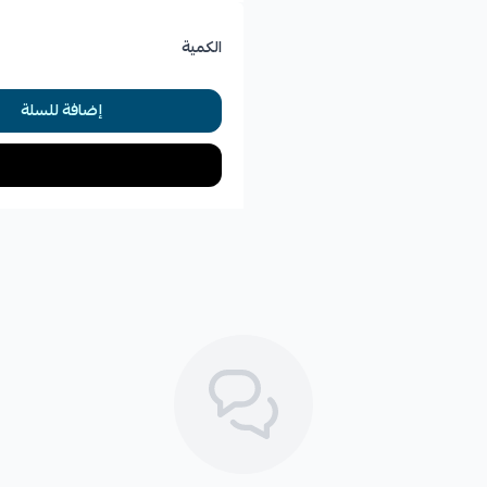
الكمية
*
سماع أصوات غريبة عند المرور ع
إضافة للسلة
*
اهتزازات غير طبيعية في مقدمة ال
*
انخفاض مستوى السيارة من الأم