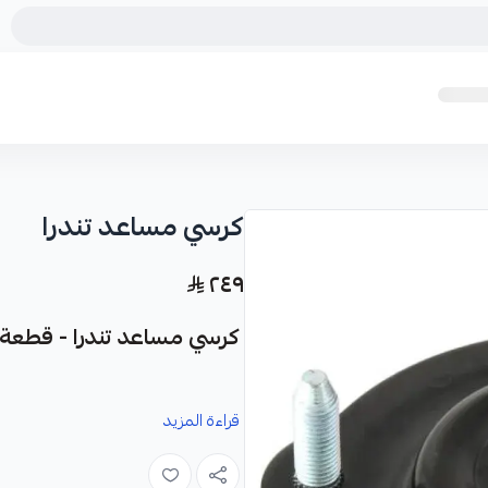
كرسي مساعد تندرا
٢٤٩
كرسي مساعد تندرا - قطعة غي
نوفر لك كرسي مساعد تندرا كقطعة غيا
قراءة المزيد
لسيارتك.