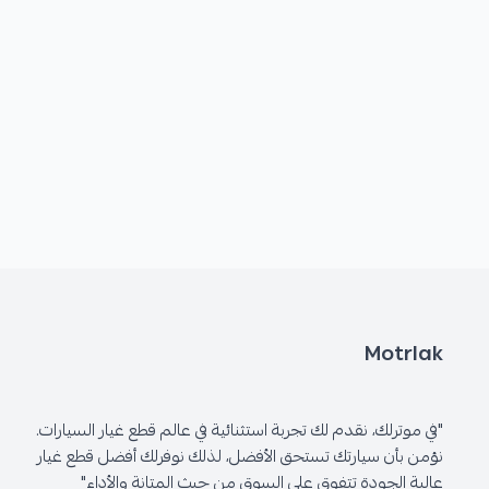
Motrlak
"في موترلك، نقدم لك تجربة استثنائية في عالم قطع غيار السيارات.
نؤمن بأن سيارتك تستحق الأفضل، لذلك نوفرلك أفضل قطع غيار
عالية الجودة تتفوق على السوق من حيث المتانة والأداء"