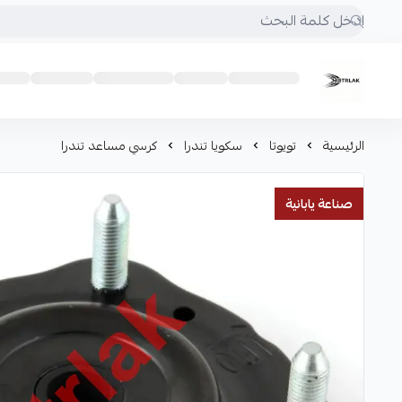
Motrlak
الرئيسية
تويوتا
سكويا تندرا
كرسي مساعد تندرا
صناعة يابانية