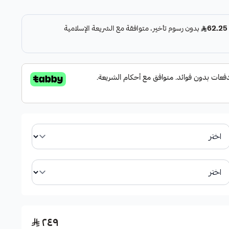
ء.
ي المساعد الأصلي.
٢٤٩