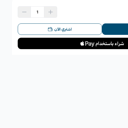
لى المطبات.
اشتري الآن
سيارة.
ام.