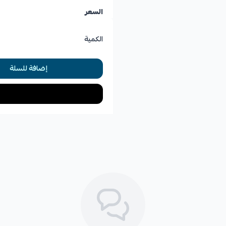
* عدم ثبات باب الشنطة في وضعه 
السعر
* سماع أصوات غريبة عند فتح أو 
الكمية
إضافة للسلة