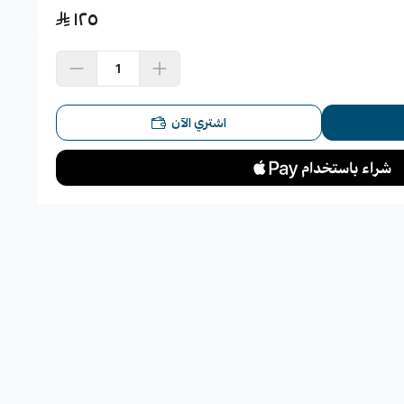
١٢٥
المفتوح.
إغلاق باب الشنطة.
اشتري الآن