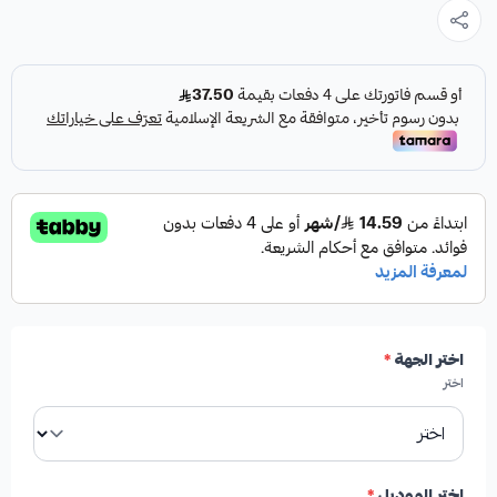
سلفرادو كقطعة غيار متينة وعالية الجودة مصممة خصيصاً
لسياراتك.
مميزات المنتج:
✓
قطعة غيار مصممة لسيارات جمس يوكن، تاهو،
سوبربان، افلانش، سيرا، وسلفرادو.
اختر الجهة
*
✓
جودة عالية لضمان الأداء والمتانة.
اختر
اختر الموديل
*