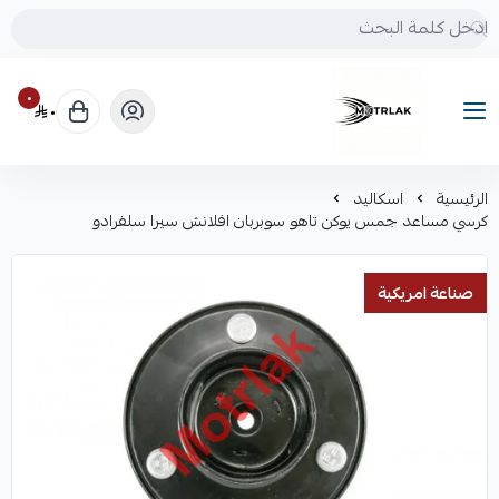
٠
٠
Motrlak
الرئيسية
اسكاليد
كرسي مساعد جمس يوكن تاهو سوبربان افلانش سيرا سلفرادو
صناعة امريكية