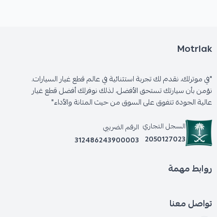
Motrlak
"في موترلك، نقدم لك تجربة استثنائية في عالم قطع غيار السيارات.
نؤمن بأن سيارتك تستحق الأفضل، لذلك نوفرلك أفضل قطع غيار
عالية الجودة تتفوق على السوق من حيث المتانة والأداء"
السجل التجاري
الرقم الضريبي
2050127023
312486243900003
روابط مهمة
تواصل معنا