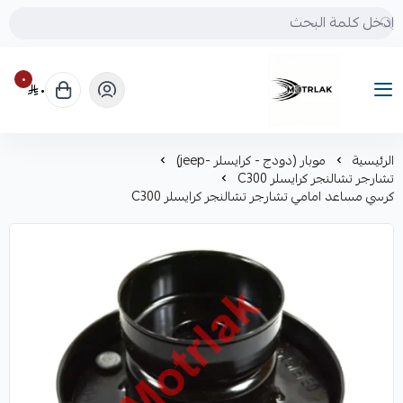
٠
٠
Motrlak
الرئيسية
موبار (دودج - كرايسلر -jeep)
تشارجر تشالنجر كرايسلر C300
كرسي مساعد امامي تشارجر تشالنجر كرايسلر C300