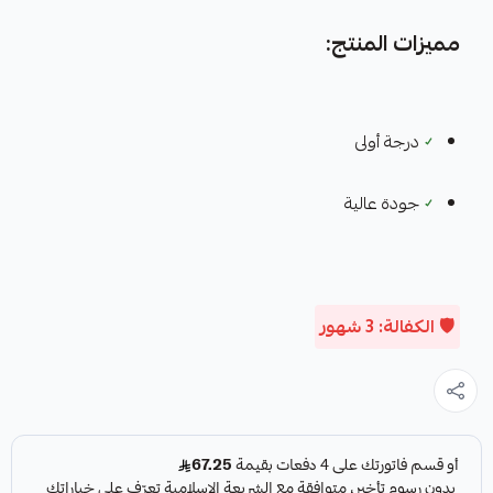
مميزات المنتج:
✓
درجة أولى
✓
جودة عالية
🛡️ الكفالة: 3 شهور