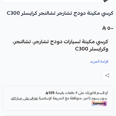
كرسي مكينة دودج تشارجر تشالنجر كرايسلر C300
٥٠٠
كرسي مكينة لسيارات دودج تشارجر، تشالنجر،
وكرايسلر C300
قراءة المزيد
نوفر لك كرسي المكينة كقطعة غيار متينة وعالية الجودة مصممة
خصيصاً لسيارات دودج تشارجر، تشالنجر، وكرايسلر C300.
المواصفات والمميزات: