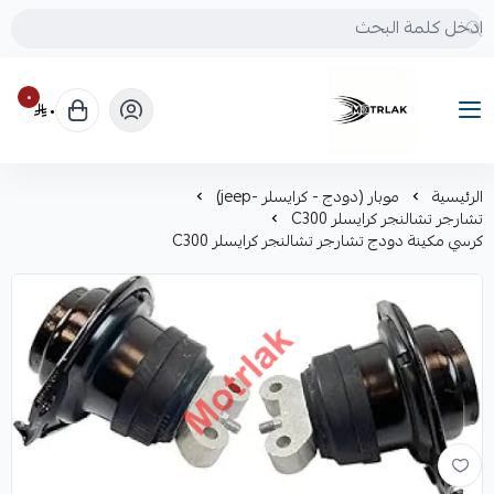
٠
٠
Motrlak
الرئيسية
موبار (دودج - كرايسلر -jeep)
تشارجر تشالنجر كرايسلر C300
كرسي مكينة دودج تشارجر تشالنجر كرايسلر C300