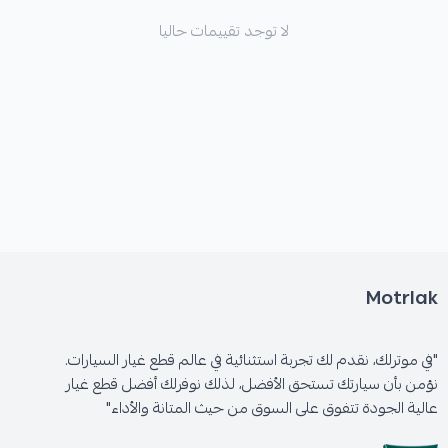
لا توجد تقييمات حاليا
Motrlak
"في موترلك، نقدم لك تجربة استثنائية في عالم قطع غيار السيارات.
نؤمن بأن سيارتك تستحق الأفضل، لذلك نوفرلك أفضل قطع غيار
عالية الجودة تتفوق على السوق من حيث المتانة والأداء"