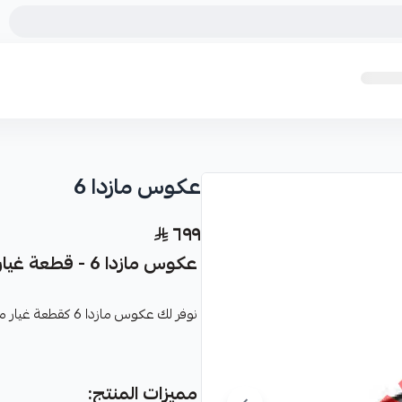
عكوس مازدا 6
٦٩٩
عكوس مازدا 6 - قطعة غيار عالية الجودة
نوفر لك عكوس مازدا 6 كقطعة غيار متينة وعالية الجودة، مصممة خصيصًا لسيارتك.
مميزات المنتج: