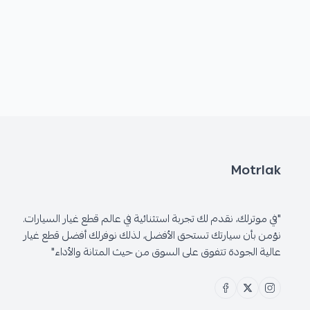
Motrlak
"في موترلك، نقدم لك تجربة استثنائية في عالم قطع غيار السيارات.
نؤمن بأن سيارتك تستحق الأفضل، لذلك نوفرلك أفضل قطع غيار
عالية الجودة تتفوق على السوق من حيث المتانة والأداء"