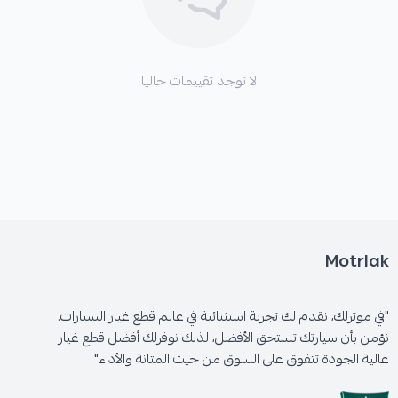
لا توجد تقييمات حاليا
Motrlak
"في موترلك، نقدم لك تجربة استثنائية في عالم قطع غيار السيارات.
نؤمن بأن سيارتك تستحق الأفضل، لذلك نوفرلك أفضل قطع غيار
عالية الجودة تتفوق على السوق من حيث المتانة والأداء"