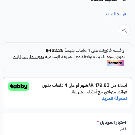
قراءة المزيد
نوفر لك
هوبات رياضية مخرمة ومخططة
كقطعة غيار متينة
وعالية الجودة مصممة خصيصاً لسيارات مازدا 6، لتعزيز أداء نظام
الفرامل لديك.
المواصفات والمميزات:
✓
تصميم رياضي مخرم ومخطط لزيادة الأداء.
✓
صناعة أمريكية عالية الجودة.
اختيار الموديل
*
اختر