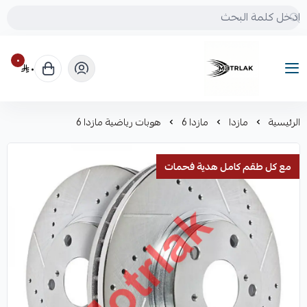
٠
٠
Motrlak
الرئيسية
مازدا
مازدا 6
هوبات رياضية مازدا 6
مع كل طقم كامل هدية فحمات