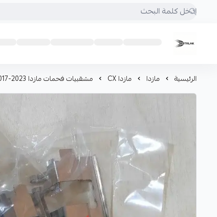
Motrlak
الرئيسية
مازدا
مازدا CX
مشقبيات فحمات مازدا CX9 2017-2023