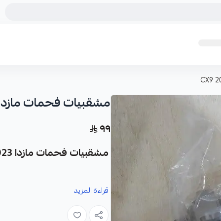
مشقبيات فحمات مازدا X9 2017-2023
٩٩
مشقبيات فحمات مازدا CX9 2017-2023
قراءة المزيد
خصيصاً لضمان أداء مثالي لنظام الفرام