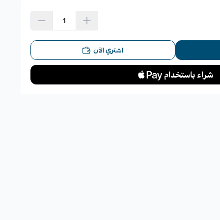
حمات أصلية:
اشتري الآن