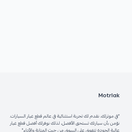
Motrlak
"في موترلك، نقدم لك تجربة استثنائية في عالم قطع غيار السيارات.
نؤمن بأن سيارتك تستحق الأفضل، لذلك نوفرلك أفضل قطع غيار
عالية الجودة تتفوق على السوق من حيث المتانة والأداء"