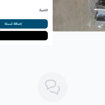
الكمية
فوائد استخدام مشقبيات ف
إضافة للسلة
✓
ضمان ثبات فحمات الفرامل.
✓
تقليل احتمالية اهتزاز الفرامل.
✓
تحسين كفاءة الفرملة.
✓
إطالة عمر فحمات الفرامل.