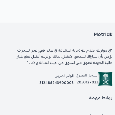
Motrlak
"في موترلك، نقدم لك تجربة استثنائية في عالم قطع غيار السيارات.
نؤمن بأن سيارتك تستحق الأفضل، لذلك نوفرلك أفضل قطع غيار
عالية الجودة تتفوق على السوق من حيث المتانة والأداء"
السجل التجاري
الرقم الضريبي
2050127023
312486243900003
روابط مهمة