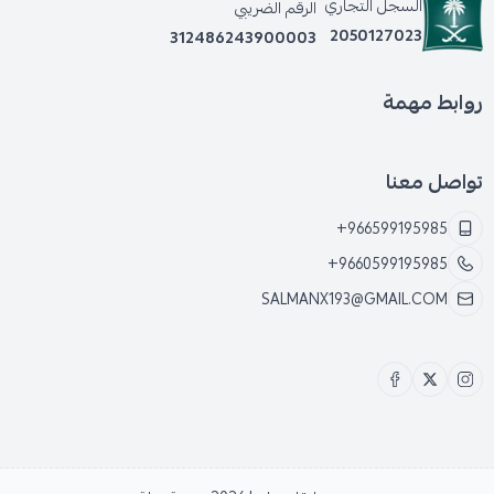
السجل التجاري
الرقم الضريبي
2050127023
312486243900003
روابط مهمة
تواصل معنا
+966599195985
+9660599195985
SALMANX193@GMAIL.COM