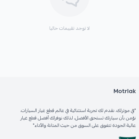
*
تآكل غير متساوٍ للإطارات
لا توجد تقييمات حاليا
🛡️ الكفالة: 6 شهور
Motrlak
"في موترلك، نقدم لك تجربة استثنائية في عالم قطع غيار السيارات.
نؤمن بأن سيارتك تستحق الأفضل، لذلك نوفرلك أفضل قطع غيار
عالية الجودة تتفوق على السوق من حيث المتانة والأداء"