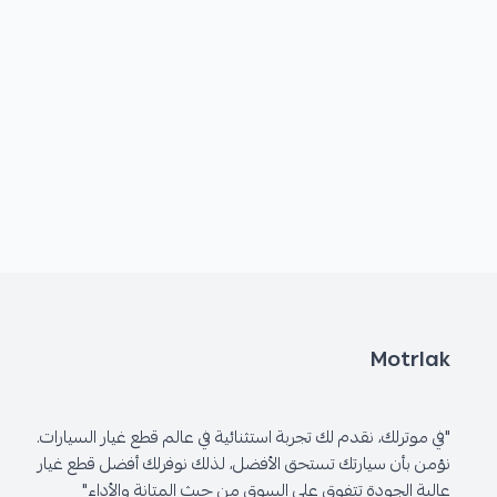
Motrlak
"في موترلك، نقدم لك تجربة استثنائية في عالم قطع غيار السيارات.
نؤمن بأن سيارتك تستحق الأفضل، لذلك نوفرلك أفضل قطع غيار
عالية الجودة تتفوق على السوق من حيث المتانة والأداء"