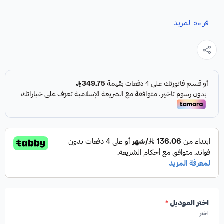
نوفر لك كمبرسر لكزس RX كقطعة غيار متينة وعالية الجودة،
قراءة المزيد
مصممة خصيصًا لضمان أداء تبريد مثالي لسيارتك.
مميزات المنتج:
✓
من شركة HIGHROAD AUTO PARTS
✓
صناعة أمريكية
✓
جودة عالية
اختر الموديل
*
اختر