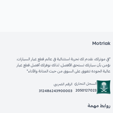
Motrlak
"في موترلك، نقدم لك تجربة استثنائية في عالم قطع غيار السيارات.
نؤمن بأن سيارتك تستحق الأفضل، لذلك نوفرلك أفضل قطع غيار
عالية الجودة تتفوق على السوق من حيث المتانة والأداء"
السجل التجاري
الرقم الضريبي
2050127023
312486243900003
روابط مهمة