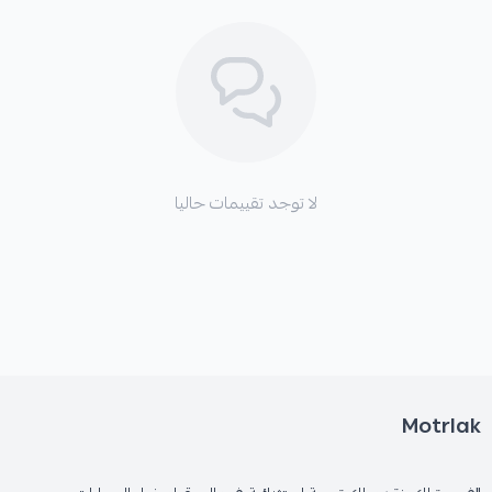
لا توجد تقييمات حاليا
Motrlak