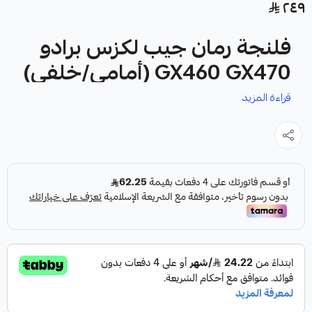
٢٤٩
فلنجة رمان جيب لكزس برادو
GX460 GX470 (أمامي/خلفي)
قراءة المزيد
نوفر لك فلنجة رمان جيب لكزس برادو GX460 GX470 كقطعة
غيار متينة وعالية الجودة، مصممة لتناسب الاستخدام الأمامي أو
الخلفي لسيارتك.
المواصفات:
✓
صناعة يابانية
✓
درجة أولى