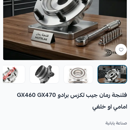
فلنجة رمان جيب لكزس برادو GX460 GX470
امامي او خلفي
صناعة يابانية